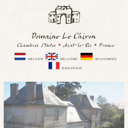
Domaine Le Chiron
Chambres d'Hotes
•
Azat-le-Ris
•
France
WELKOM
WELCOME
WILKOMMEN
BIENVENUE